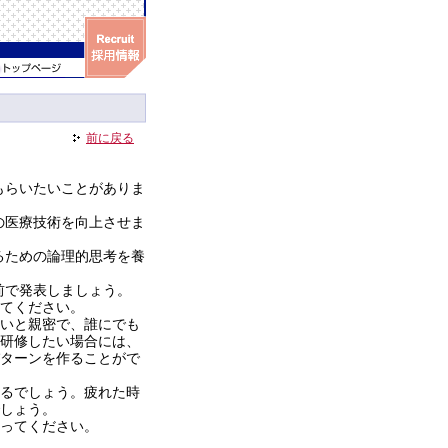
前に戻る
もらいたいことがありま
の医療技術を向上させま
るための論理的思考を養
前で発表しましょう。
てください。
いと親密で、誰にでも
研修したい場合には、
ターンを作ることがで
るでしょう。疲れた時
しょう。
ってください。