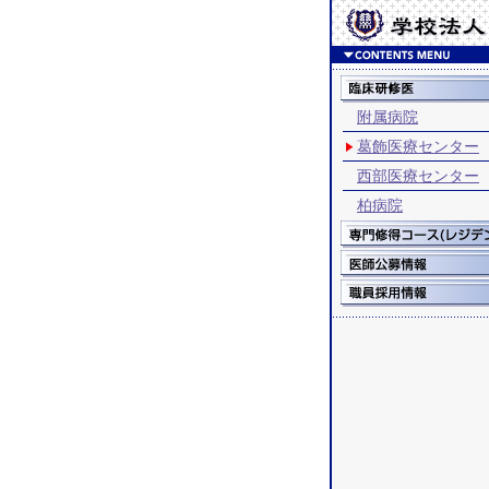
附属病院
葛飾医療センター
西部医療センター
柏病院