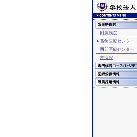
附属病院
葛飾医療センター
西部医療センター
柏病院