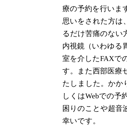
療の予約を行いま
思いをされた方は
るだけ苦痛のない
内視鏡（いわゆる
室を介したFAX
す。また西部医療
たしました。かかり
しくはWebでの
困りのことや超音
幸いです。