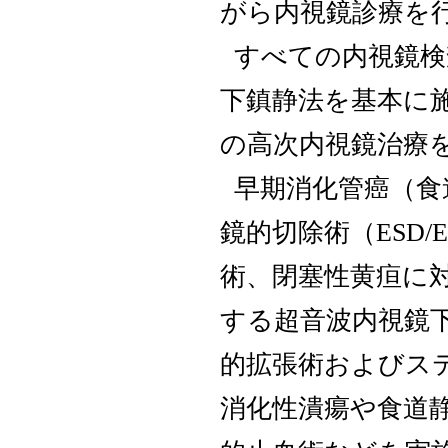
がら内視鏡診療を
すべての内視鏡検
下鎮静法を基本に
の高次内視鏡治療
早期消化管癌（食
鏡的切除術（ESD
術、閉塞性黄疸に
する超音波内視鏡
的拡張術およびステ
消化性潰瘍や食道