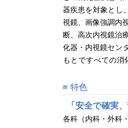
器疾患を対象とし
視鏡、画像強調内視
断、高次内視鏡治
化器・内視鏡セン
もとですべての消
特色
「安全で確実、
各科（内科・外科