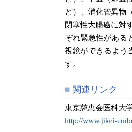
ど）、消化管異物（
閉塞性大腸癌に対
ぞれ緊急性がある
視鏡ができるよう
す。
関連リンク
東京慈恵会医科大
http://www.jikei-end