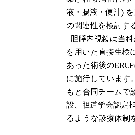
液・腸液・便汁) 
の関連性を検討す
胆膵内視鏡は当科
を用いた直接生検
あった術後のERC
に施行しています
もと合同チームで
設、胆道学会認定
るような診療体制