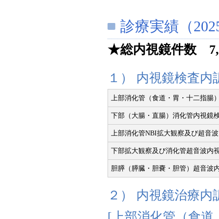
診療実績
（20
★総内視鏡件数 7,
１） 内視鏡検査内
上部消化管（食道・胃・十二指腸
下部（大腸・直腸）消化管内視鏡
上部消化管NBI拡大観察及び超音
下部拡大観察及び消化管超音波内
胆膵（膵臓・胆嚢・胆管）超音波
２） 内視鏡治療内
[上部消化管（食道