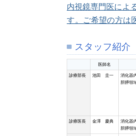
内視鏡専門医によ
す。ご希望の方は
スタッフ紹介
医師名
診療部長
池田 圭一
消化器
胆膵領
診療医長
金澤 慶典
消化器
胆膵領