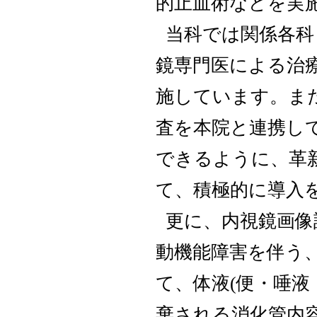
的止血術などを実
当科では関係各科
鏡専門医による治
施しています。ま
査を本院と連携し
できるように、革
て、積極的に導入
更に、内視鏡画像
動機能障害を伴う
て、体液(便・唾液
棄される消化管内容