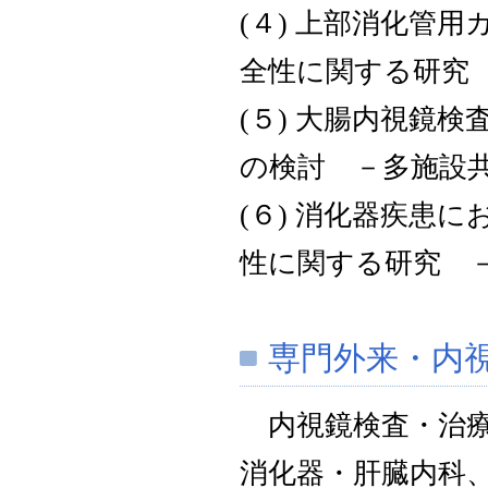
(４) 上部消化管
全性に関する研究
(５) 大腸内視鏡
の検討 －多施設
(６) 消化器疾患
性に関する研究 
専門外来
・内
内視鏡検査・治療
消化器・肝臓内科