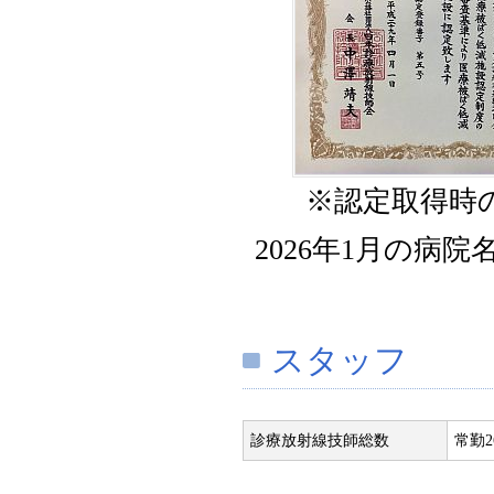
※認定取得時
2026年1月の病
スタッフ
診療放射線技師総数
常勤