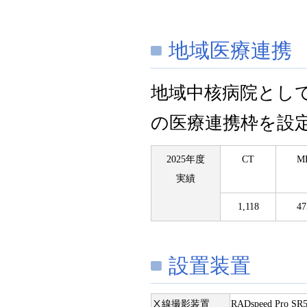
地域医療連携
地域中核病院とし
の医療連携枠を設
2025年度
CT
M
実績
1,118
47
設置装置
Ⅹ線撮影装置
RADspeed Pro