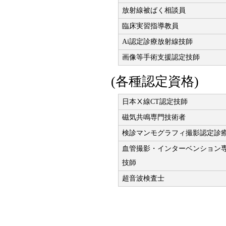
放射線被ばく相談員
臨床実習指導教員
Ai認定診療放射線技師
画像等手術支援認定技師
(各種認定資格)
日本Ⅹ線CT認定技師
磁気共鳴専門技術者
検診マンモグラフィ撮影認定診
血管撮影・インターベンション
技師
超音波検査士