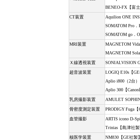
BENEO-FX【
CT装置
Aquilion ONE 
SOMATOM Pro．
SOMATOM go．
MRI装置
MAGNETOM Vi
MAGNETOM So
Ｘ線透視装置
SONIALVISION 
超音波装置
LOGIQ E10s【
Aplio i800（2
Aplio 300【Can
乳房撮影装置
AMULET SOP
骨密度測定装置
PRODIGY Fug
血管撮影
ARTIS icono D
Trinias【島津社
核医学装置
NM830【GE社製