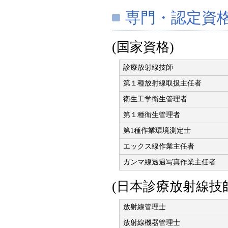
専門・認定資格
(国家資格)
診療放射線技師
第１種放射線取扱主任者
衛生工学衛生管理者
第１種衛生管理者
第1種作業環境測定士
エックス線作業主任者
ガンマ線透過写真作業主任者
(日本診療放射線技
放射線管理士
放射線機器管理士