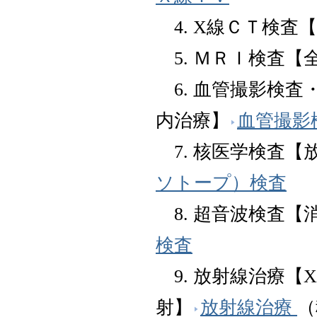
4. X線ＣＴ検査
5. ＭＲＩ検査【
6. 血管撮影検査
内治療】
血管撮影
7. 核医学検査【
ソトープ）検査
8. 超音波検査【
検査
9. 放射線治療【
射】
放射線治療
（