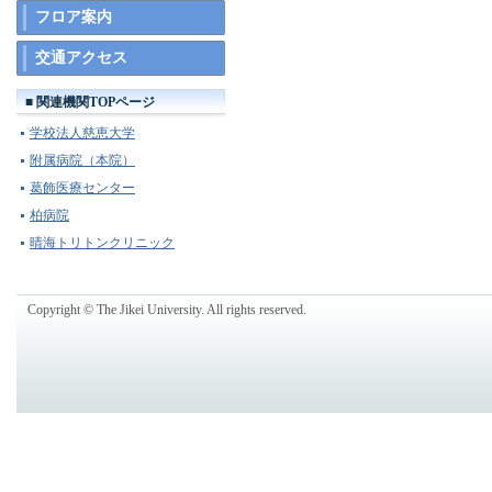
フロア案内
交通アクセス
■ 関連機関TOPページ
学校法人慈恵大学
附属病院（本院）
葛飾医療センター
柏病院
晴海トリトンクリニック
Copyright © The Jikei University. All rights reserved.