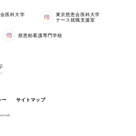
恵会医科大学
東京慈恵会医科大学
科
ナース就職支援室
慈恵柏看護専門学校
シー
サイトマップ
served.