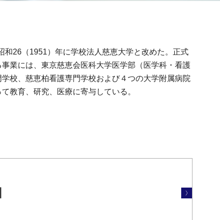
昭和26（1951）年に学校法人慈恵大学と改めた。正式
る事業には、東京慈恵会医科大学医学部（医学科・看護
門学校、慈恵柏看護専門学校および４つの大学附属病院
って教育、研究、医療に寄与している。
図