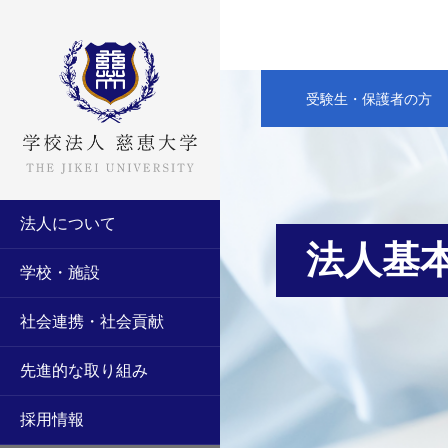
受験生・保護者の方
法人について
法人基
学校・施設
社会連携・社会貢献
先進的な取り組み
採用情報