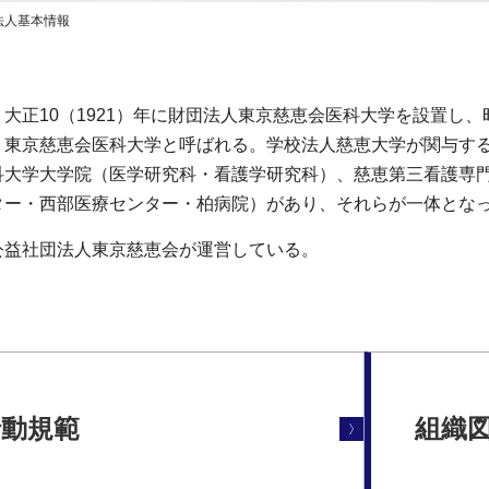
法人基本情報
大正10（1921）年に財団法人東京慈恵会医科大学を設置し、
・東京慈恵会医科大学と呼ばれる。学校法人慈恵大学が関与す
科大学大学院（医学研究科・看護学研究科）、慈恵第三看護専
ター・西部医療センター・柏病院）があり、それらが一体とな
公益社団法人東京慈恵会が運営している。
行動規範
組織