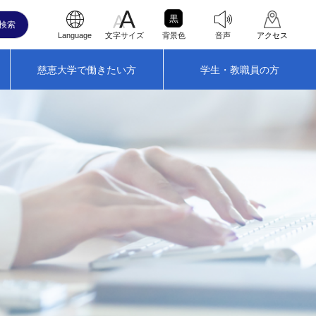
黒
Language
文字サイズ
背景色
音声
アクセス
慈恵大学で働きたい方
学生・教職員の方