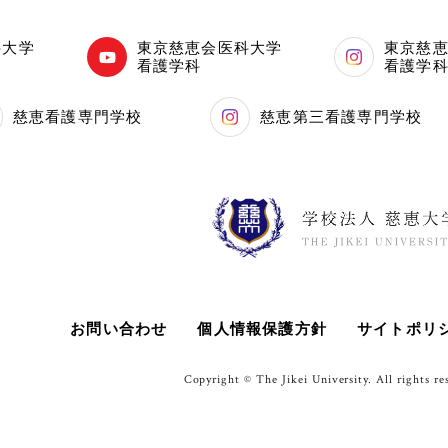
科大学
東京慈恵会医科大学
東京慈
看護学科
看護学
慈恵看護専門学校
慈恵第三看護専門学校
お問い合わせ
個人情報保護方針
サイトポリ
Copyright © The Jikei University. All rights re