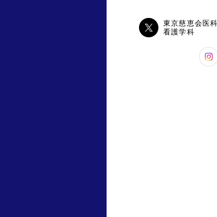
東京慈恵会医
看護学科