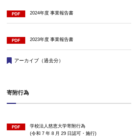
2024年度 事業報告書
2023年度 事業報告書
アーカイブ（過去分）
寄附行為
学校法人慈恵大学寄附行為
(令和 7 年 8 月 29 日認可・施行)