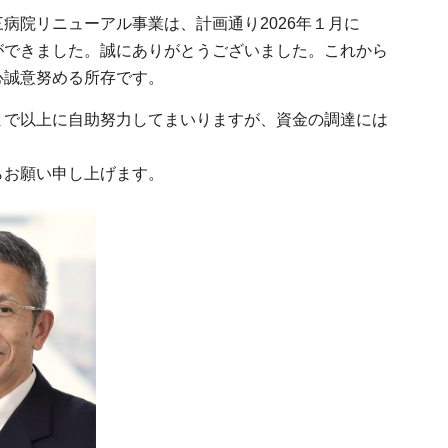
院リニューアル事業は、計画通り2026年１月に
ができました。誠にありがとうございました。これから
心誠意努める所存です。
で以上に自助努力してまいりますが、資金の調達には
らお願い申し上げます。