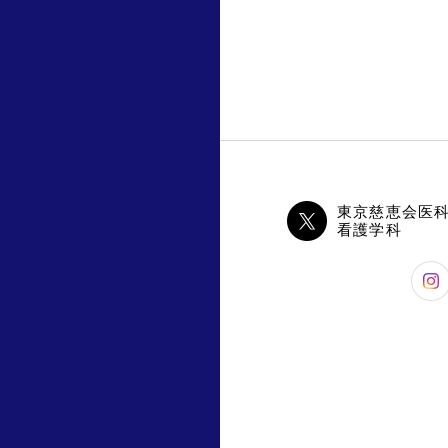
東京慈恵会医
看護学科