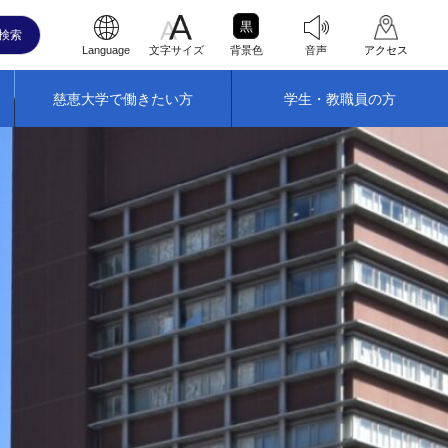
黒
Language
文字サイズ
背景色
音声
アクセス
慈恵大学で働きたい方
学生・教職員の方