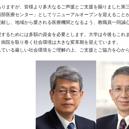
りますが、皆様より多大なるご声援とご支援を賜りました第三病
西部医療センター」としてリニューアルオープンを迎えること
貢献し、地域から愛される医療機関となるよう、教職員一同誠
するためには多額の資金を必要とします。大学は今後もこれま
、病院を取り巻く社会環境は大きな変革期を迎えています。
れている厳しい社会環境をご理解の上、ご支援とご協力を心か