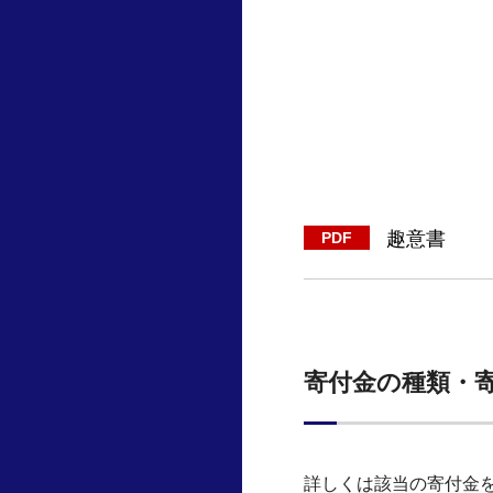
趣意書
寄付金の種類・
詳しくは該当の寄付金