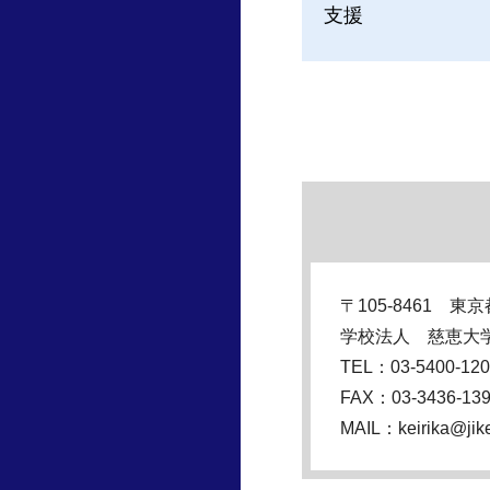
支援
〒105-8461 東
学校法人 慈恵大
TEL：03-5400-1
FAX：03-3436-13
MAIL：keirika@jike