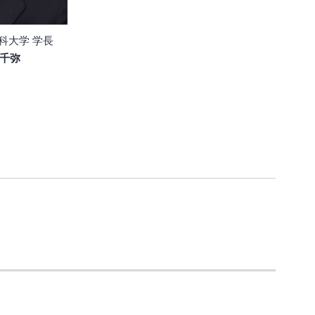
科大学 学長
千弥