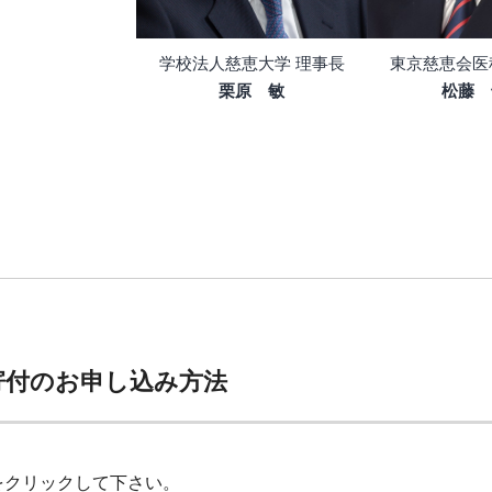
学校法人慈恵大学 理事長
東京慈恵会医
栗原 敏
松藤 
寄付のお申し込み方法
をクリックして下さい。