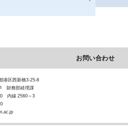
お問い合わせ
京都港区西新橋3-25-8
学 財務部経理課
200 内線 2560～3
90
i.ac.jp