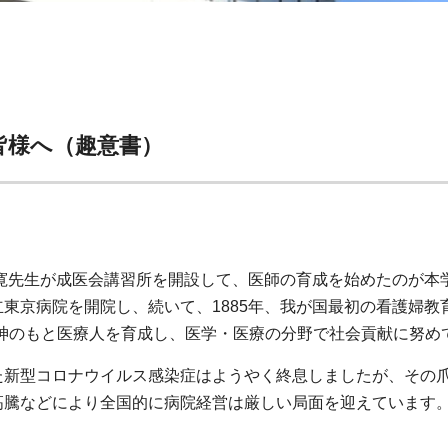
皆様へ（趣意書）
兼寛先生が成医会講習所を開設して、医師の育成を始めたのが
東京病院を開院し、続いて、1885年、我が国最初の看護婦教
精神のもと医療人を育成し、医学・医療の分野で社会貢献に努め
新型コロナウイルス感染症はようやく終息しましたが、その爪
高騰などにより全国的に病院経営は厳しい局面を迎えています。