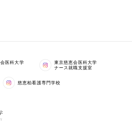
恵会医科大学
東京慈恵会医科大学
科
ナース就職支援室
慈恵柏看護専門学校