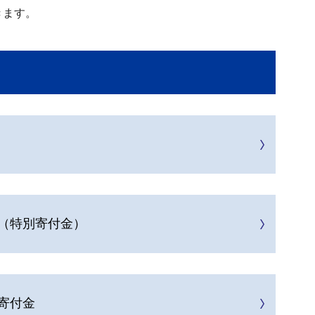
きます。
（特別寄付金）
寄付金