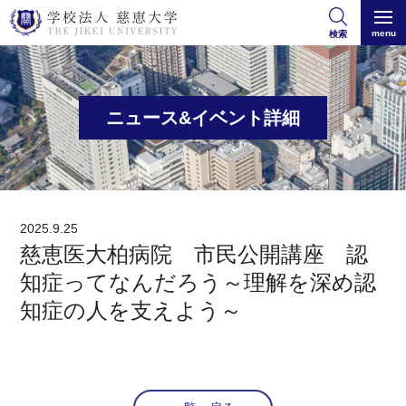
menu
検索
ニュース&イベント詳細
2025.9.25
慈恵医大柏病院 市民公開講座 認
知症ってなんだろう～理解を深め認
知症の人を支えよう～