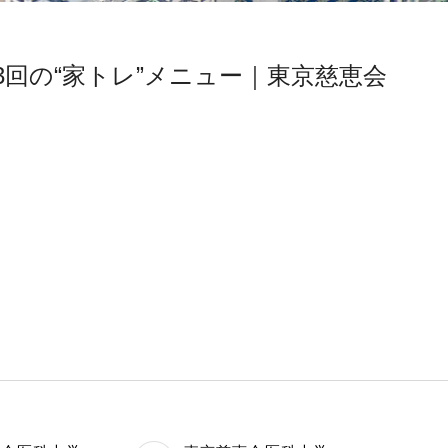
回の“家トレ”メニュー｜東京慈恵会