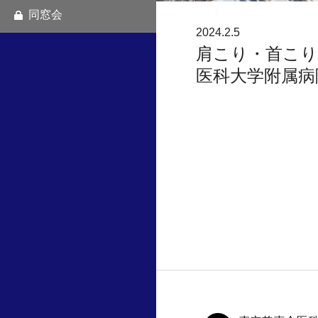
同窓会
2024.2.5
肩こり・首こり
医科大学附属病