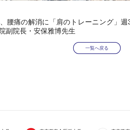
、腰痛の解消に「肩のトレーニング」週3
院副院長・安保雅博先生
一覧へ戻る