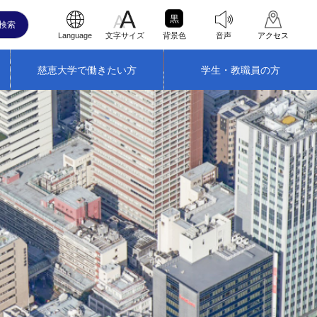
黒
Language
文字サイズ
背景色
音声
アクセス
慈恵大学で働きたい方
学生・教職員の方