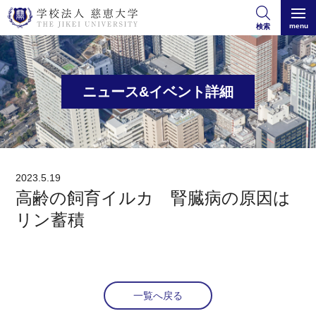
menu
検索
ニュース&イベント詳細
2023.5.19
高齢の飼育イルカ 腎臓病の原因は
リン蓄積
一覧へ戻る