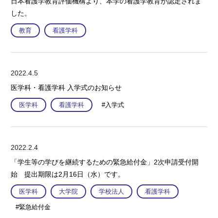
日本看護学教育評価機構より、本学の看護学教育が認定されま
した。
教育
看護学科
2022.4.5
医学科・看護学科 入学式のお知らせ
医学科
看護学科
#入学式
2022.2.4
「学生等の学びを継続するための緊急給付金」2次申請受付開
始 提出期限は2月16日（水）です。
医学科
大学院
学校法人
看護学科
#緊急給付金