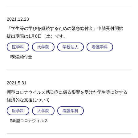
2021.12.23
「学生等の学びを継続するための緊急給付金」申請受付開始
提出期限は1月8日（土）です。
医学科
大学院
学校法人
看護学科
#緊急給付金
2021.5.31
新型コロナウイルス感染症に係る影響を受けた学生等に対する
経済的な支援について
医学科
大学院
看護学科
#新型コロナウィルス