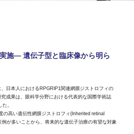
を実施― 遺伝子型と臨床像から明ら
日本人におけるRPGRIP1関連網膜ジストロフィの
研究成果は、眼科学分野における代表的な国際学術誌
ました。
性網膜ジストロフィ(Inherited retinal
される症例が多いことから、将来的な遺伝子治療の有望な対象