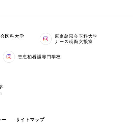
恵会医科大学
東京慈恵会医科大学
科
ナース就職支援室
慈恵柏看護専門学校
シー
サイトマップ