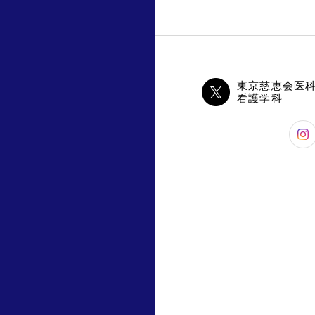
東京慈恵会医
看護学科