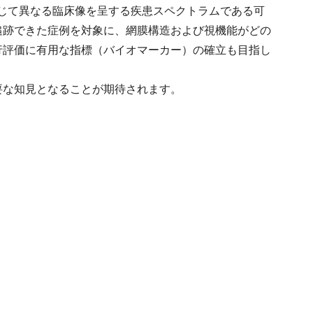
応じて異なる臨床像を呈する疾患スペクトラムである可
追跡できた症例を対象に、網膜構造および視機能がどの
行評価に有用な指標（バイオマーカー）の確立も目指し
な知見となることが期待されます。