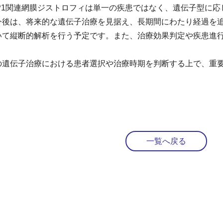
IP1関連網膜ジストロフィは単一の疾患ではなく、遺伝子型に
今後は、将来的な遺伝子治療を見据え、長期間にわたり経過を
いて縦断的解析を行う予定です。また、治療効果判定や疾患進
遺伝子治療における患者選択や治療時期を判断する上で、重要
一覧へ戻る