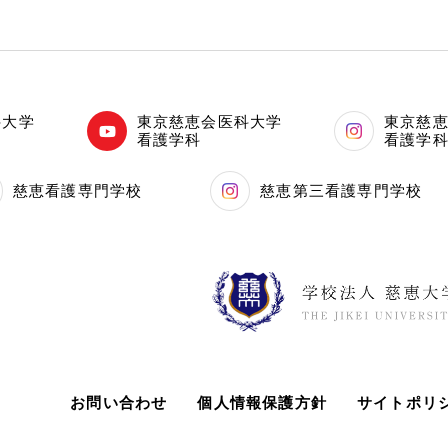
科大学
東京慈恵会医科大学
東京慈
看護学科
看護学
慈恵看護専門学校
慈恵第三看護専門学校
お問い合わせ
個人情報保護方針
サイトポリ