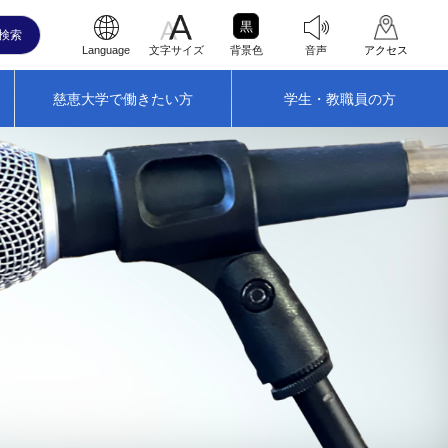
黒
Language
文字サイズ
背景色
音声
アクセス
慈恵大学で働きたい方
学生・教職員の方