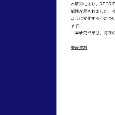
本研究により、RPGR
能性が示されました。
ように変化するかにつ
ます。
本研究成果は、将来の
発表資料