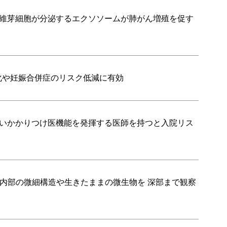
線維芽細胞が分泌するエクソソームが肺がん増殖を促す
症化や妊娠合併症のリスク低減に有効
高いかかりつけ医機能を発揮する医師を持つと入院リス
発 ～内部の微細構造や生きたままの微生物を 深部まで観察