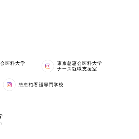
恵会医科大学
東京慈恵会医科大学
科
ナース就職支援室
慈恵柏看護専門学校