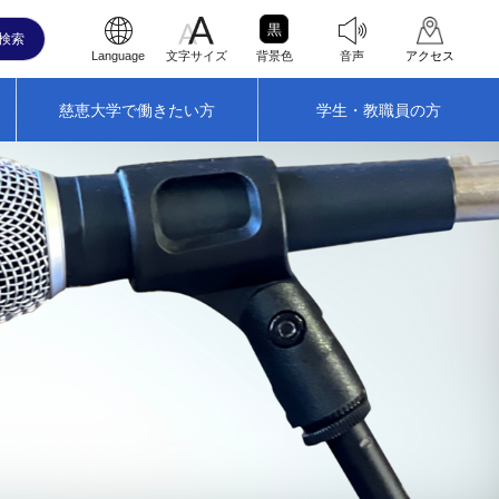
黒
Language
文字サイズ
背景色
音声
アクセス
慈恵大学で働きたい方
学生・教職員の方