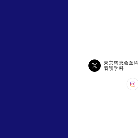
東京慈恵会医
看護学科