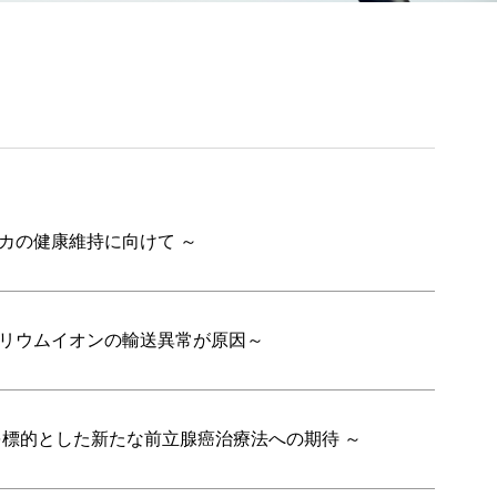
カの健康維持に向けて ～
カリウムイオンの輸送異常が原因～
を標的とした新たな前立腺癌治療法への期待 ～