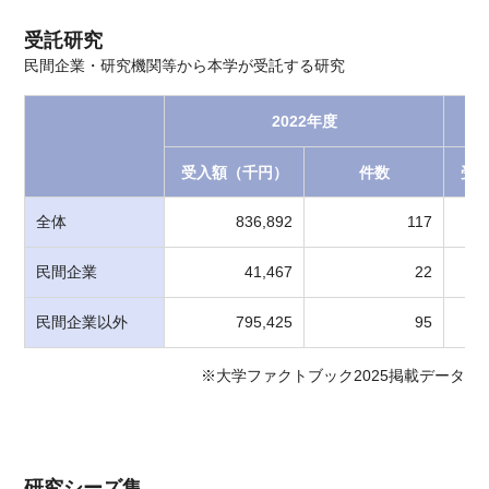
受託研究
民間企業・研究機関等から本学が受託する研究
2022年度
受入額（千円）
件数
受
全体
836,892
117
民間企業
41,467
22
民間企業以外
795,425
95
※大学ファクトブック2025掲載データ
研究シーズ集