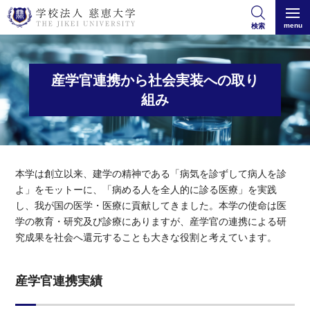
menu
検索
産学官連携から社会実装への取り
組み
本学は創立以来、建学の精神である「病気を診ずして病人を診
よ」をモットーに、「病める人を全人的に診る医療」を実践
し、我が国の医学・医療に貢献してきました。本学の使命は医
学の教育・研究及び診療にありますが、産学官の連携による研
究成果を社会へ還元することも大きな役割と考えています。
産学官連携実績