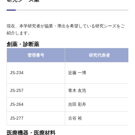
現在、本学研究者が協業・導出を希望している研究シーズをご
紹介します。
創薬・診断薬
管理番号
研究代表者
JS-234
近藤 一博
JS-257
青木 友浩
JS-264
吉田 彩舟
JS-277
古谷 裕
医療機器・医療材料