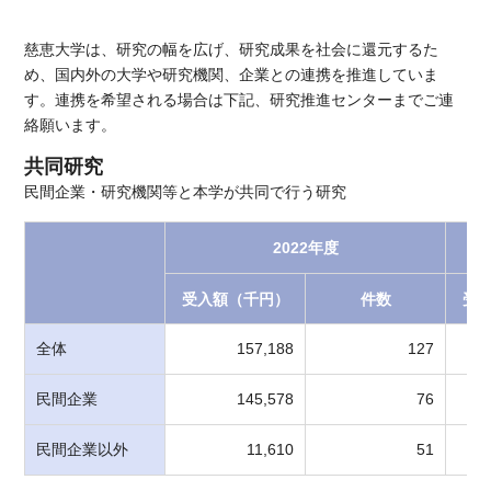
慈恵大学は、研究の幅を広げ、研究成果を社会に還元するた
め、国内外の大学や研究機関、企業との連携を推進していま
す。連携を希望される場合は下記、研究推進センターまでご連
絡願います。
共同研究
民間企業・研究機関等と本学が共同で行う研究
2022年度
受入額（千円）
件数
受
全体
157,188
127
民間企業
145,578
76
民間企業以外
11,610
51