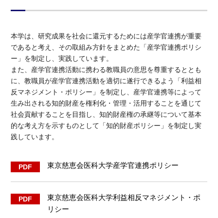
本学は、研究成果を社会に還元するためには産学官連携が重要
であると考え、その取組み方針をまとめた「産学官連携ポリシ
ー」を制定し、実践しています。
また、産学官連携活動に携わる教職員の意思を尊重するととも
に、教職員が産学官連携活動を適切に遂行できるよう「利益相
反マネジメント・ポリシー」を制定し、産学官連携等によって
生み出される知的財産を権利化・管理・活用することを通じて
社会貢献することを目指し、知的財産権の承継等について基本
的な考え方を示すものとして「知的財産ポリシー」を制定し実
践しています。
東京慈恵会医科大学産学官連携ポリシー
東京慈恵会医科大学利益相反マネジメント・ポ
リシー