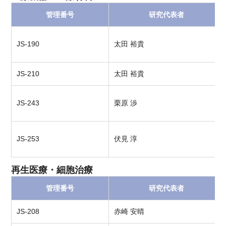
管理番号
研究代表者
JS-190
太田 裕貴
JS-210
太田 裕貴
JS-243
栗原 渉
JS-253
伏見 淳
再生医療・細胞治療
管理番号
研究代表者
JS-208
赤崎 安晴