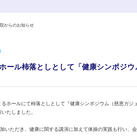
院からのお知らせ
まるホール柿落としとして「健康シンポジ
ジュまるホールにて柿落としとして『健康シンポジウム（慈恵ガ
催いたしました。
参加いただき、健康に関する講演に加えて体操の実践も行い、