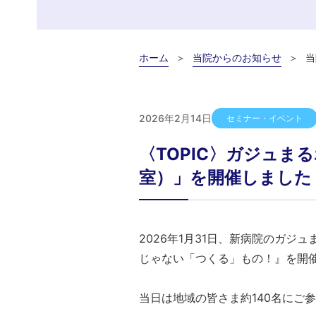
ホーム
当院からのお知らせ
当
2026年2月14日
セミナー・イベント
〈TOPIC〉ガジュ
室）」を開催しました
2026年1月31日、新病院のガ
じゃない「つくる」もの！』を開
当日は地域の皆さま約140名にご