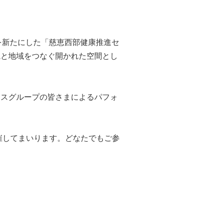
を新たにした「慈恵西部健康推進セ
病院と地域をつなぐ開かれた空間とし
ンスグループの皆さまによるパフォ
催してまいります。どなたでもご参