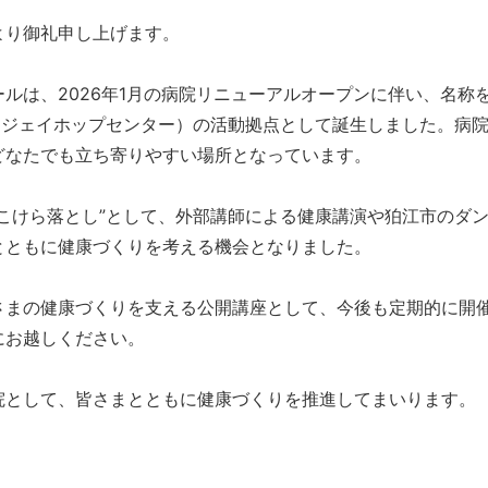
より御礼申し上げます。
ルは、2026年1月の病院リニューアルオープンに伴い、名称
tre: ジェイホップセンター）の活動拠点として誕生しました。
どなたでも立ち寄りやすい場所となっています。
こけら落とし”として、外部講師による健康講演や狛江市のダ
とともに健康づくりを考える機会となりました。
さまの健康づくりを支える公開講座として、今後も定期的に開
にお越しください。
院として、皆さまとともに健康づくりを推進してまいります。