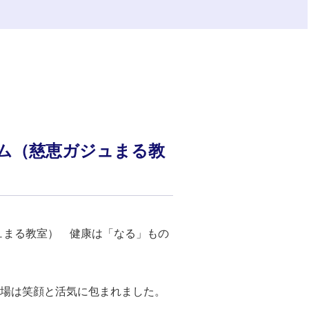
ウム（慈恵ガジュまる教
ジュまる教室） 健康は「なる」もの
会場は笑顔と活気に包まれました。