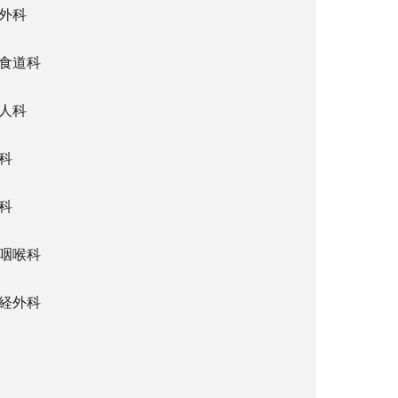
外科
食道科
人科
科
科
咽喉科
経外科