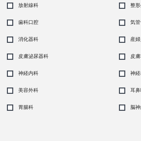
放射線科
整形
歯科口腔
気管
消化器科
産婦
皮膚泌尿器科
皮膚
神経内科
神経
美容外科
耳鼻
胃腸科
脳神