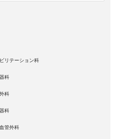
ビリテーション科
器科
外科
器科
血管外科