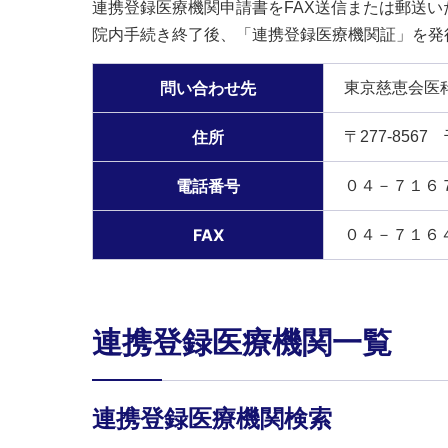
連携登録医療機関申請書をFAX送信または郵送い
院内手続き終了後、「連携登録医療機関証」を発
問い合わせ先
東京慈恵会医
住所
〒277-856
電話番号
０４－７１６
FAX
０４－７１６
連携登録医療機関一覧
連携登録医療機関検索