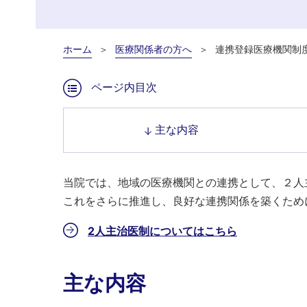
ホーム
医療関係者の方へ
連携登録医療機関制
ページ内目次
主な内容
当院では、地域の医療機関との連携として、２人
これをさらに推進し、良好な連携関係を築くため
2人主治医制についてはこちら
主な内容