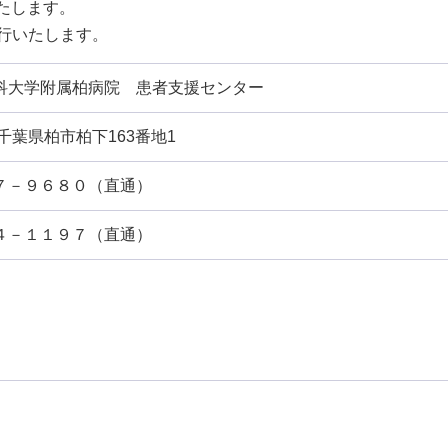
たします。
行いたします。
科大学附属柏病院 患者支援センター
7 千葉県柏市柏下163番地1
７－９６８０（直通）
４－１１９７（直通）