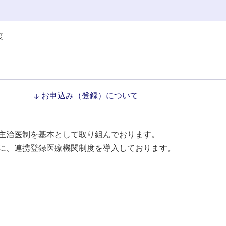
度
お申込み（登録）について
主治医制を基本として取り組んでおります。
に、連携登録医療機関制度を導入しております。