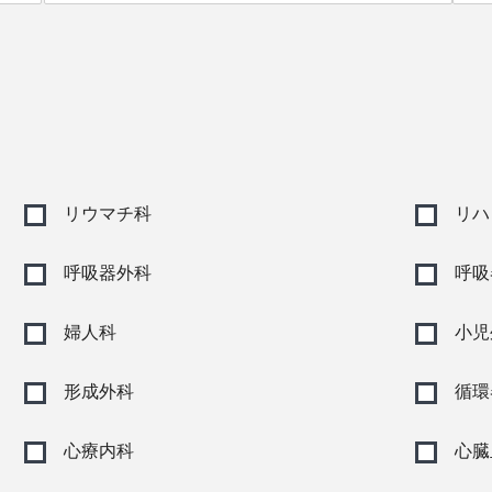
リウマチ科
リハ
呼吸器外科
呼吸
婦人科
小児
形成外科
循環
心療内科
心臓