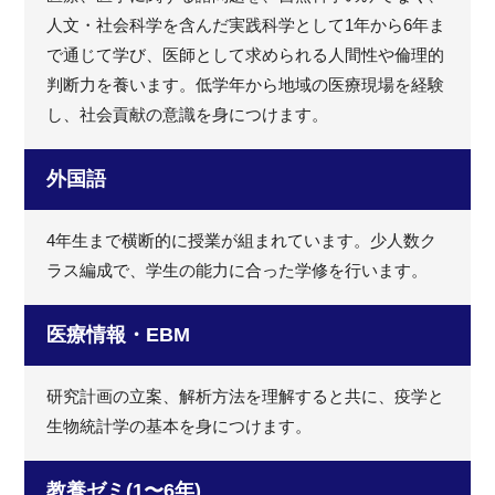
人文・社会科学を含んだ実践科学として1年から6年ま
で通じて学び、医師として求められる人間性や倫理的
判断力を養います。低学年から地域の医療現場を経験
し、社会貢献の意識を身につけます。
外国語
4年生まで横断的に授業が組まれています。少人数ク
ラス編成で、学生の能力に合った学修を行います。
医療情報・EBM
研究計画の立案、解析方法を理解すると共に、疫学と
生物統計学の基本を身につけます。
教養ゼミ(1〜6年)