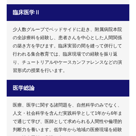
臨床医学Ⅱ
少人数グループでベッドサイドに赴き、附属病院本院
の全診療科を経験し、患者さんを中心とした人間関係
の築き方を学びます。臨床実習の間を縫って併行して
行われる集合教育では、臨床現場での経験を振り返
り、チュートリアルやケースカンファレンスなどの演
習形式の授業を行います。
医学総論
医療、医学に関する諸問題を、自然科学のみでなく、
人文・社会科学を含んだ実践科学として1年から6年ま
で通じて学び、医師として求められる人間性や倫理的
判断力を養います。低学年から地域の医療現場を経験