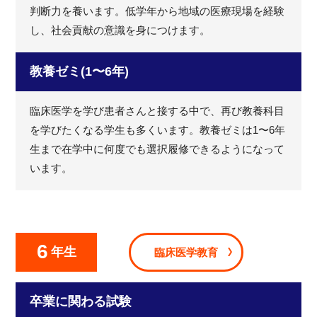
判断力を養います。低学年から地域の医療現場を経験
し、社会貢献の意識を身につけます。
教養ゼミ(1〜6年)
臨床医学を学び患者さんと接する中で、再び教養科目
を学びたくなる学生も多くいます。教養ゼミは1〜6年
生まで在学中に何度でも選択履修できるようになって
います。
6
年生
臨床医学教育
卒業に関わる試験