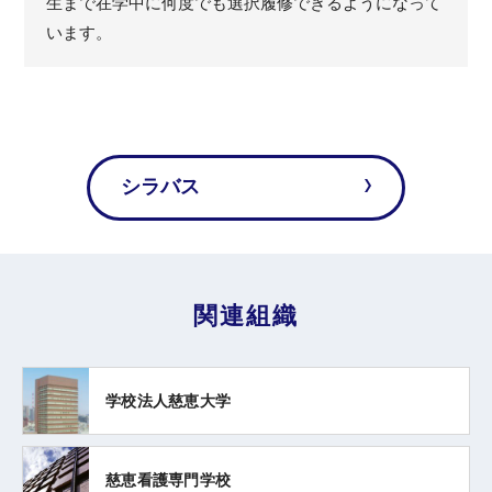
生まで在学中に何度でも選択履修できるようになって
います。
シラバス
関連組織
学校法人慈恵大学
慈恵看護専門学校