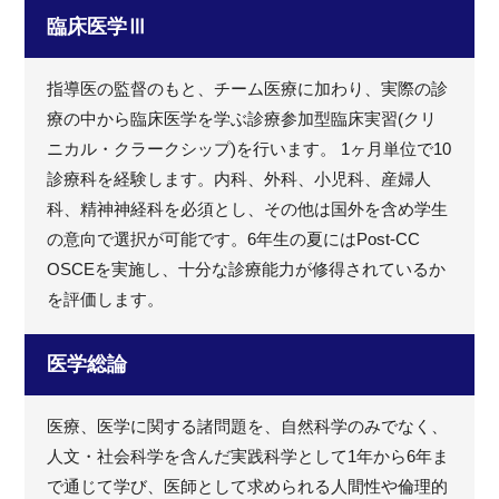
臨床医学Ⅲ
指導医の監督のもと、チーム医療に加わり、実際の診
療の中から臨床医学を学ぶ診療参加型臨床実習(クリ
ニカル・クラークシップ)を行います。 1ヶ月単位で10
診療科を経験します。内科、外科、小児科、産婦人
科、精神神経科を必須とし、その他は国外を含め学生
の意向で選択が可能です。6年生の夏にはPost-CC
OSCEを実施し、十分な診療能力が修得されているか
を評価します。
医学総論
医療、医学に関する諸問題を、自然科学のみでなく、
人文・社会科学を含んだ実践科学として1年から6年ま
で通じて学び、医師として求められる人間性や倫理的