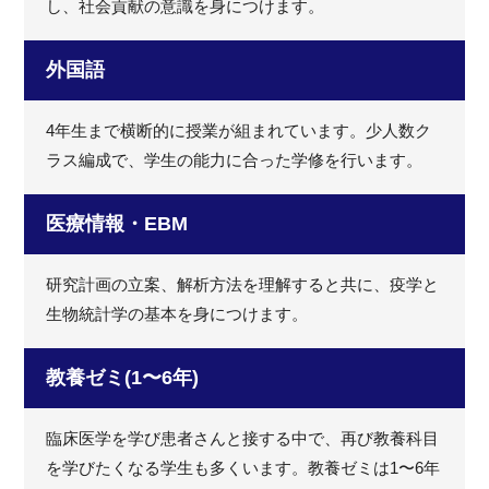
し、社会貢献の意識を身につけます。
外国語
4年生まで横断的に授業が組まれています。少人数ク
ラス編成で、学生の能力に合った学修を行います。
医療情報・EBM
研究計画の立案、解析方法を理解すると共に、疫学と
生物統計学の基本を身につけます。
教養ゼミ(1〜6年)
臨床医学を学び患者さんと接する中で、再び教養科目
を学びたくなる学生も多くいます。教養ゼミは1〜6年