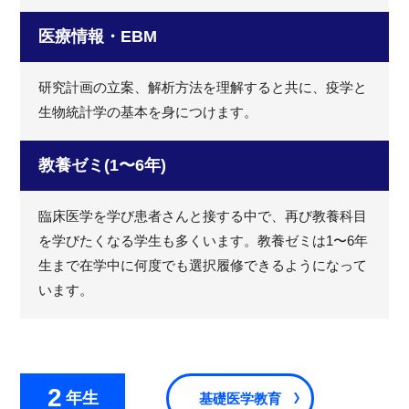
医療情報・EBM
研究計画の立案、解析方法を理解すると共に、疫学と
生物統計学の基本を身につけます。
教養ゼミ(1〜6年)
臨床医学を学び患者さんと接する中で、再び教養科目
を学びたくなる学生も多くいます。教養ゼミは1〜6年
生まで在学中に何度でも選択履修できるようになって
います。
2
年生
基礎医学教育