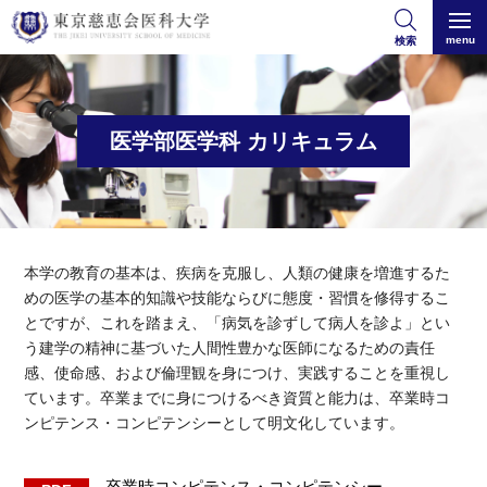
menu
検索
医学部医学科 カリキュラム
本学の教育の基本は、疾病を克服し、人類の健康を増進するた
めの医学の基本的知識や技能ならびに態度・習慣を修得するこ
とですが、これを踏まえ、「病気を診ずして病人を診よ」とい
う建学の精神に基づいた人間性豊かな医師になるための責任
感、使命感、および倫理観を身につけ、実践することを重視し
ています。卒業までに身につけるべき資質と能力は、卒業時コ
ンピテンス・コンピテンシーとして明文化しています。
卒業時コンピテンス・コンピテンシー