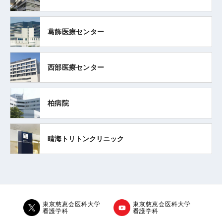
葛飾医療センター
西部医療センター
柏病院
晴海
トリトンクリニック
東京慈恵会医科大学
東京慈恵会医科大学
看護学科
看護学科